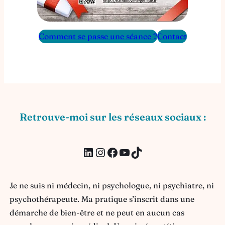
Comment se passe une séance ?
Contact
Retrouve-moi sur les réseaux sociaux :
LinkedIn
Instagram
Facebook
YouTube
TikTok
Je ne suis ni médecin, ni psychologue, ni psychiatre, ni
psychothérapeute. Ma pratique s’inscrit dans une
démarche de bien-être et ne peut en aucun cas