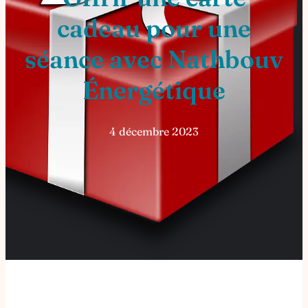
cadeau pour une
séance avec Nathbouv
Énergétique
4 décembre 2023