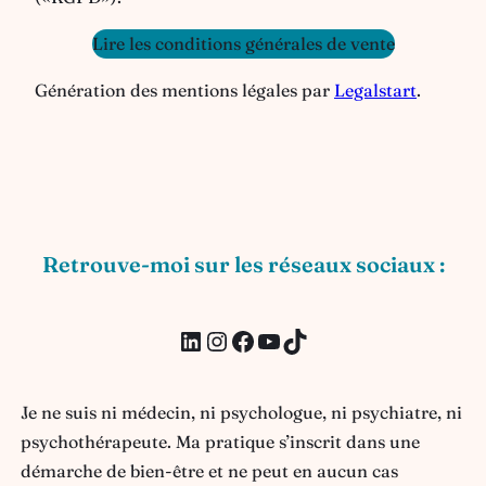
Lire les conditions générales de vente
Génération des mentions légales par
Legalstart
.
Retrouve-moi sur les réseaux sociaux :
LinkedIn
Instagram
Facebook
YouTube
TikTok
Je ne suis ni médecin, ni psychologue, ni psychiatre, ni
psychothérapeute. Ma pratique s’inscrit dans une
démarche de bien-être et ne peut en aucun cas