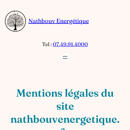
Aller
au
Nathbouv Energétique
contenu
Tel :
07.49.91.4000
Mentions légales du
site
nathbouvenergetique.