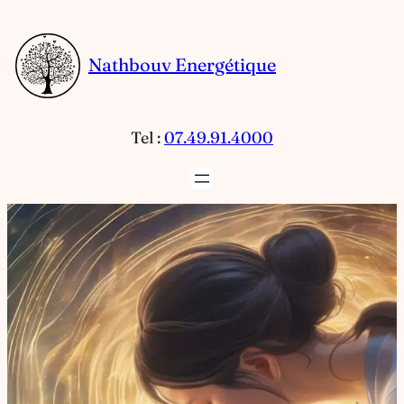
Aller
au
Nathbouv Energétique
contenu
Tel :
07.49.91.4000