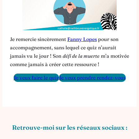
Je remercie sincèrement
Fanny Lopes
pour son
accompagnement, sans lequel ce quiz n’aurait
jamais vu le jour ! Son
défi de la muerte
m’a motivée
comme jamais à créer cette ressource !
Je veux faire le quiz
Je veux prendre rendez-vous
Retrouve-moi sur les réseaux sociaux :