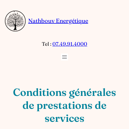
Aller
au
Nathbouv Energétique
contenu
Tel :
07.49.91.4000
Conditions générales
de prestations de
services