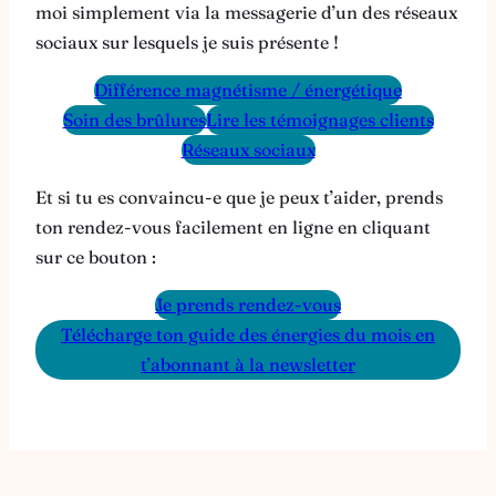
moi simplement via la messagerie d’un des réseaux
sociaux sur lesquels je suis présente !
Différence magnétisme / énergétique
Soin des brûlures
Lire les témoignages clients
Réseaux sociaux
Et si tu es convaincu-e que je peux t’aider, prends
ton rendez-vous facilement en ligne en cliquant
sur ce bouton :
Je prends rendez-vous
Télécharge ton guide des énergies du mois en
t’abonnant à la newsletter