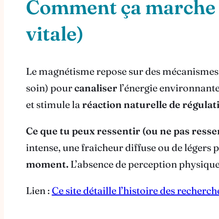
Comment ça marche (se
vitale)
Le magnétisme repose sur des mécanismes si
soin) pour
canaliser
l’énergie environnante
et stimule la
réaction naturelle de régulat
Ce que tu peux ressentir (ou ne pas ressen
intense, une fraîcheur diffuse ou de légers
moment.
L’absence de perception physique i
Lien :
Ce site détaille l’histoire des recher