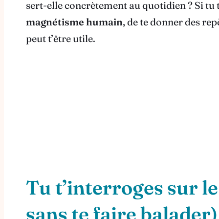
sert-elle concrètement au quotidien ? Si tu t
magnétisme humain
, de te donner des re
peut t’être utile.
Tu t’interroges sur 
sans te faire balader)