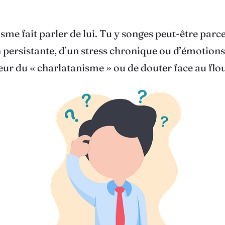
sme fait parler de lui. Tu y songes peut-être parc
 persistante, d’un stress chronique ou d’émotions
 peur du « charlatanisme » ou de douter face au flo