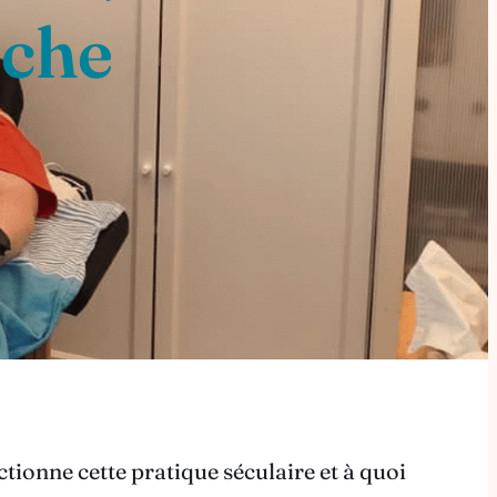
rche
nne cette pratique séculaire et à quoi