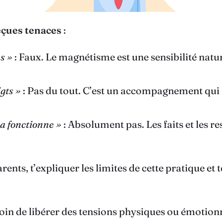
eçues tenaces
:
s »
: Faux. Le magnétisme est une sensibilité natu
gts »
: Pas du tout. C’est un accompagnement qui r
ça fonctionne »
: Absolument pas. Les faits et les r
rents, t’expliquer les limites de cette pratique et 
soin de libérer des tensions physiques ou émotion