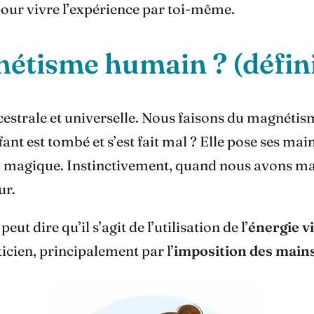
our vivre l’expérience par toi-même.
nétisme humain ? (défini
estrale et universelle. Nous faisons du magnétis
est tombé et s’est fait mal ? Elle pose ses mains 
sou magique. Instinctivement, quand nous avons ma
ur.
t dire qu’il s’agit de l’utilisation de l’
énergie vi
icien, principalement par l’
imposition des main