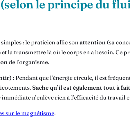
lon le principe du fluid
mples : le praticien allie son
attention
(sa conc
 et la transmettre là où le corps en a besoin. Ce
ion
de l’organisme.
tir) :
Pendant que l’énergie circule, il est fréque
 picotements.
Sache qu’il est également tout à fai
mmédiate n’enlève rien à l’efficacité du travail e
ches sur le magnétisme
.