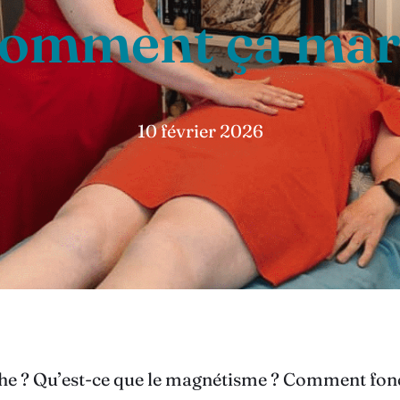
comment ça ma
10 février 2026
? Qu’est-ce que le magnétisme ? Comment fonctio