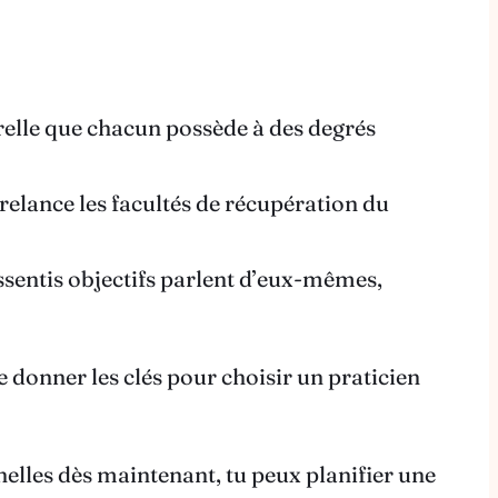
relle que chacun possède à des degrés
elance les facultés de récupération du
essentis objectifs parlent d’eux-mêmes,
te donner les clés pour choisir un praticien
nelles dès maintenant, tu peux planifier une