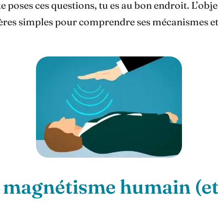
e poses ces questions, tu es au bon endroit. L’objec
pères simples pour comprendre ses mécanismes et 
le magnétisme humain (e