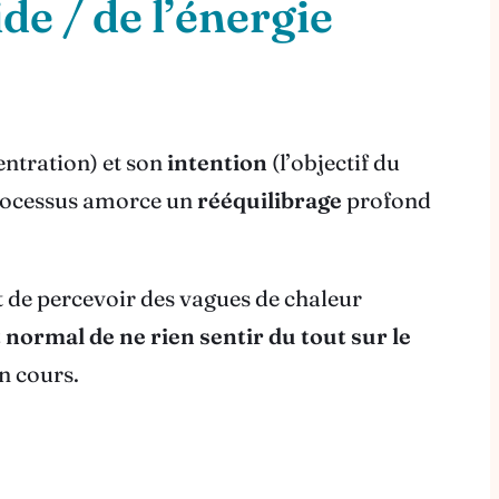
e / de l’énergie
entration) et son
intention
(l’objectif du
 processus amorce un
rééquilibrage
profond
nt de percevoir des vagues de chaleur
t normal de ne rien sentir du tout sur le
n cours.